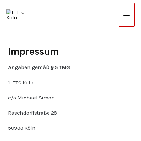
Zum
Mai
Inhalt
Men
springen
Impressum
Angaben gemäß § 5 TMG
1. TTC Köln
c/o Michael Simon
Raschdorffstraße 28
50933 Köln