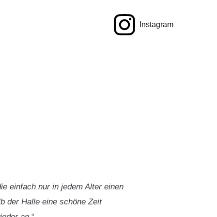
Instagram
e einfach nur in jedem Alter einen
b der Halle eine schöne Zeit
ieder an.
“