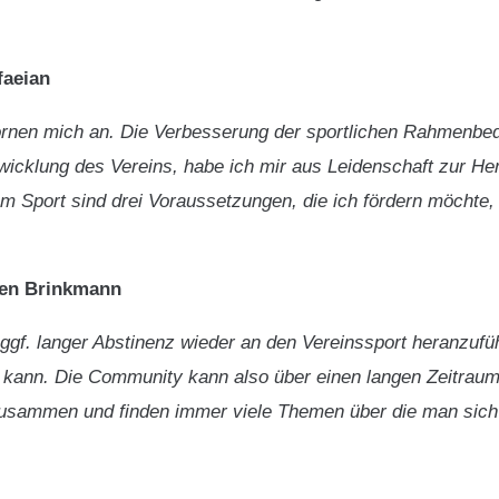
faeian
ornen mich an. Die Verbesserung der sportlichen Rahmenbed
twicklung des Vereins, habe ich mir aus Leidenschaft zur H
am Sport sind drei Voraussetzungen, die ich fördern möcht
ten Brinkmann
gf. langer Abstinenz wieder an den Vereinssport heranzuführ
en kann. Die Community kann also über einen langen Zeitra
sammen und finden immer viele Themen über die man sich