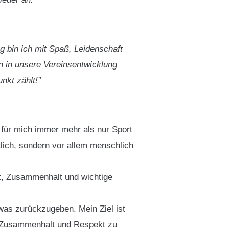
g bin ich mit Spaß, Leidenschaft
 in unsere Vereinsentwicklung
nkt zählt!”
n für mich immer mehr als nur Sport
tlich, sondern vor allem menschlich
ft, Zusammenhalt und wichtige
was zurückzugeben. Mein Ziel ist
e, Zusammenhalt und Respekt zu