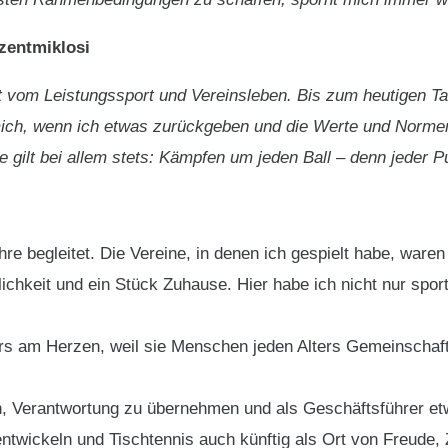
Szentmiklosi
t vom Leistungssport und Vereinsleben. Bis zum heutigen Ta
ich, wenn ich etwas zurückgeben und die Werte und Normen
e gilt bei allem stets: Kämpfen um jeden Ball – denn jeder Pu
hre begleitet. Die Vereine, in denen ich gespielt habe, ware
ichkeit und ein Stück Zuhause. Hier habe ich nicht nur spor
ders am Herzen, weil sie Menschen jeden Alters Gemeinscha
, Verantwortung zu übernehmen und als Geschäftsführer et
uentwickeln und Tischtennis auch künftig als Ort von Freud