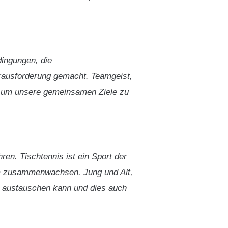
ingungen, die
erausforderung gemacht. Teamgeist,
e, um unsere gemeinsamen Ziele zu
en. Tischtennis ist ein Sport der
um zusammenwachsen. Jung und Alt,
 austauschen kann und dies auch