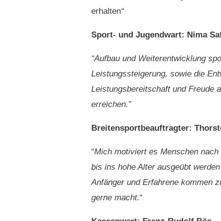
erhalten
“
Sport- und Jugendwart: Nima Sa
“Aufbau und Weiterentwicklung sp
Leistungssteigerung, sowie die En
Leistungsbereitschaft und Freude 
erreichen.”
Breitensportbeauftragter: Thors
“
Mich motiviert es Menschen nach g
bis ins hohe Alter ausgeübt werd
Anfänger und Erfahrene kommen zu
gerne macht.
“