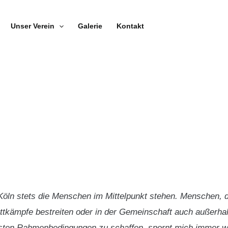
Unser Verein
Galerie
Kontakt
 Köln stets die Menschen im Mittelpunkt stehen. Menschen, di
ttkämpfe bestreiten oder in der Gemeinschaft auch außerhal
esten Rahmenbedingungen zu schaffen, spornt mich immer w