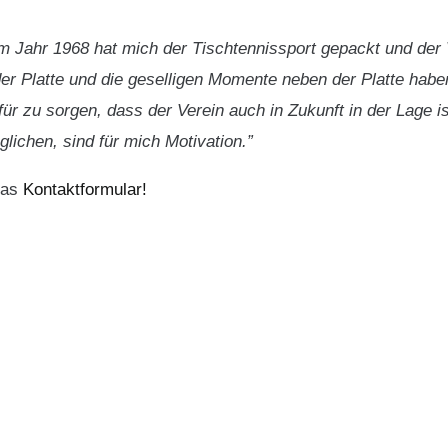
n im Jahr 1968 hat mich der Tischtennissport gepackt und der
der Platte und die geselligen Momente neben der Platte hab
für zu sorgen, dass der Verein auch in Zukunft in der Lage i
ichen, sind für mich Motivation.”
 das
Kontaktformular!