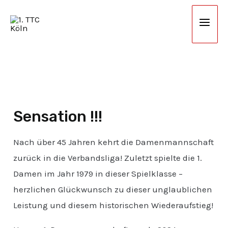
Zum
Mai
Inhalt
Men
springen
Sensation !!!
Nach über 45 Jahren kehrt die Damenmannschaft
zurück in die Verbandsliga! Zuletzt spielte die 1.
Damen im Jahr 1979 in dieser Spielklasse –
herzlichen Glückwunsch zu dieser unglaublichen
Leistung und diesem historischen Wiederaufstieg!